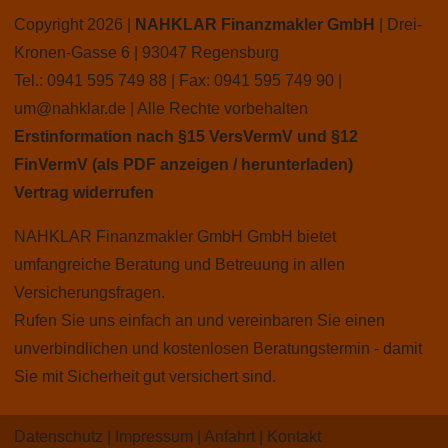
Copyright 2026 |
NAHKLAR Finanzmakler GmbH
| Drei-
Kronen-Gasse 6 | 93047 Regensburg
Tel.: 0941 595 749 88 | Fax: 0941 595 749 90 |
um@nahklar.de
| Alle Rechte vorbehalten
Erstinformation nach §15 VersVermV und §12
FinVermV (als PDF anzeigen / herunterladen)
Vertrag widerrufen
NAHKLAR Finanzmakler GmbH GmbH bietet
umfangreiche Beratung und Betreuung in allen
Versicherungsfragen.
Rufen Sie uns einfach an und vereinbaren Sie einen
unverbindlichen und kostenlosen Beratungstermin - damit
Sie mit Sicherheit gut versichert sind.
Datenschutz
Impressum
Anfahrt
Kontakt